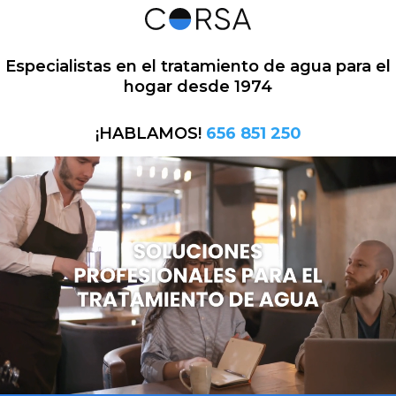
Especialistas en el tratamiento de agua para el
hogar desde 1974
¡HABLAMOS!
656 851 250
Reproductor
de
vídeo