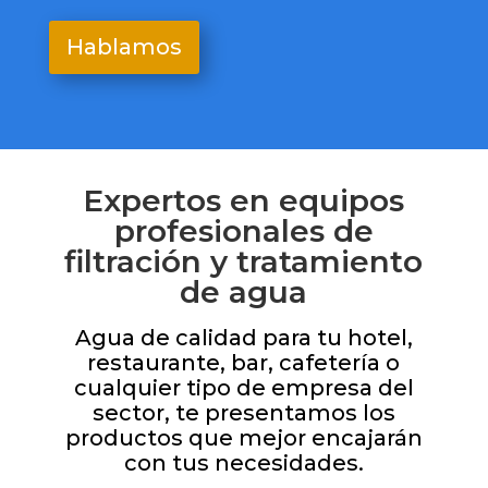
Your content goes here. Edit or remove this text inline or in
the module Content settings. You can also style
Expertos en equipos
profesionales de
filtración y tratamiento
de agua
Agua de calidad para tu hotel,
restaurante, bar, cafetería o
cualquier tipo de empresa del
sector, te presentamos los
productos que mejor encajarán
con tus necesidades.