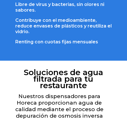
Libre de virus y bacterias, sin olores ni
sabores.
Contribuye con el medioambiente,
reduce envases de plásticos y reutiliza el
vidrio.
Renting con cuotas fijas mensuales
Soluciones de agua
filtrada para tu
restaurante
Nuestros dispensadores para
Horeca proporcionan agua de
calidad mediante el proceso de
depuración de osmosis inversa