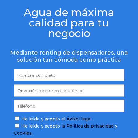
Agua de máxima
calidad para tu
negocio
Mediante renting de dispensadores, una
solución tan cómoda como práctica
He leído y acepto el
Avisol legal.
He leído y acepto
la Política de privacidad
y
Cookies
.