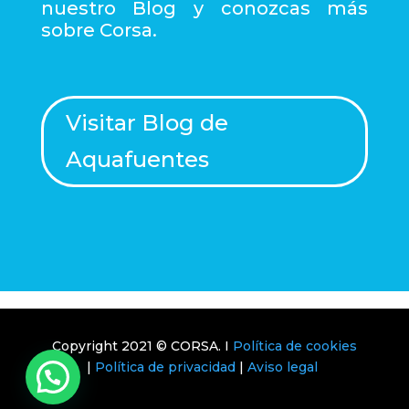
nuestro Blog y conozcas más
sobre Corsa.
Visitar Blog de
Aquafuentes
Copyright 2021 © CORSA.
I
Política de cookies
|
Política de privacidad
|
Aviso legal